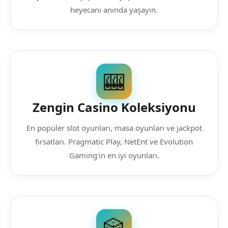
heyecanı anında yaşayın.
🎰
Zengin Casino Koleksiyonu
En popüler slot oyunları, masa oyunları ve jackpot
fırsatları. Pragmatic Play, NetEnt ve Evolution
Gaming'in en iyi oyunları.
🎲