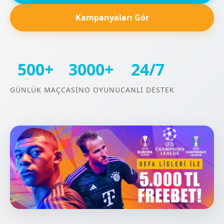
Kampanyaları Gör
500+
3000+
24/7
GÜNLÜK MAÇ
CASINO OYUNU
CANLI DESTEK