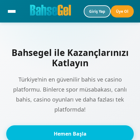
Giriş Yap
Üye Ol
Bahsegel ile Kazançlarınızı
Katlayın
Türkiye'nin en güvenilir bahis ve casino
platformu. Binlerce spor müsabakası, canlı
bahis, casino oyunları ve daha fazlası tek
platformda!
Hemen Başla