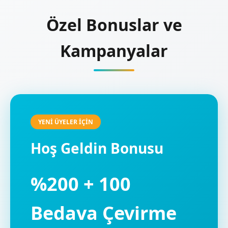
Özel Bonuslar ve
Kampanyalar
YENI ÜYELER İÇIN
Hoş Geldin Bonusu
%200 + 100
Bedava Çevirme