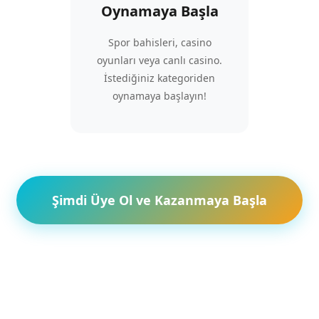
Oynamaya Başla
Spor bahisleri, casino
oyunları veya canlı casino.
İstediğiniz kategoriden
oynamaya başlayın!
Şimdi Üye Ol ve Kazanmaya Başla