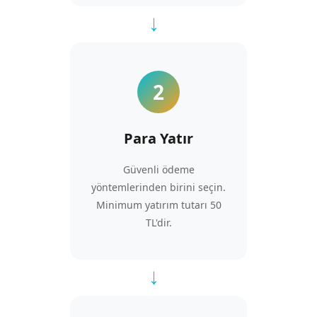
→
2
Para Yatır
Güvenli ödeme
yöntemlerinden birini seçin.
Minimum yatırım tutarı 50
TL'dir.
→