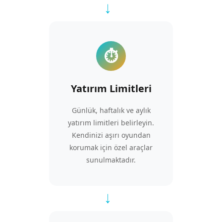
→
⏱️
Yatırım Limitleri
Günlük, haftalık ve aylık
yatırım limitleri belirleyin.
Kendinizi aşırı oyundan
korumak için özel araçlar
sunulmaktadır.
→