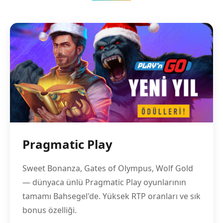
Pragmatic Play
Sweet Bonanza, Gates of Olympus, Wolf Gold
— dünyaca ünlü Pragmatic Play oyunlarının
tamamı Bahsegel'de. Yüksek RTP oranları ve sık
bonus özelliği.